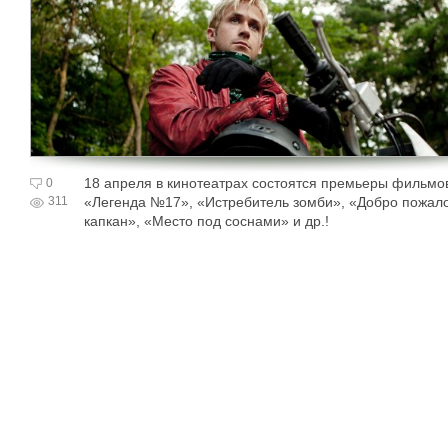
18 апреля в кинотеатрах состоятся премьеры фильмо
0
311
«Легенда №17», «Истребитель зомби», «Добро пожало
капкан», «Место под соснами» и др.!