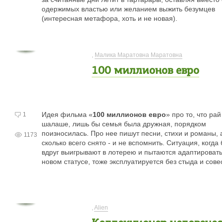
одержимых властью или желанием выжить безумцев
(интересная метафора, хоть и не новая).
,
Малика Маратовна Маратовна
100 миллионов евро
Идея фильма «
100 миллионов евро
» про то, что рай
1
шалаше, лишь бы семья была дружная, порядком
поизносилась. Про нее пишут песни, стихи и романы, 
1173
сколько всего снято - и не вспомнить. Ситуация, когда
вдруг выигрывают в лотерею и пытаются адаптировать
новом статусе, тоже эксплуатируется без стыда и сове
,
Alien