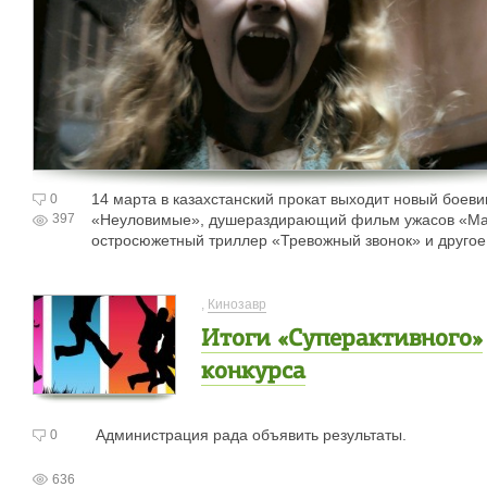
14 марта в казахстанский прокат выходит новый боеви
0
397
«Неуловимые», душераздирающий фильм ужасов «М
остросюжетный триллер «Тревожный звонок» и другое
,
Кинозавр
Итоги «Суперактивного»
конкурса
Администрация рада объявить результаты.
0
636