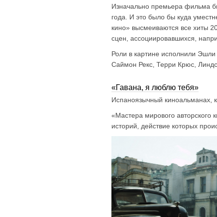
Изначально премьера фильма б
года. И это было бы куда уместн
кино» высмеиваются все хиты 20
сцен, ассоциировавшихся, напр
Роли в картине исполнили Эшли
Саймон Рекс, Терри Крюс, Линд
«Гавана, я люблю тебя»
Испаноязычный киноальманах, к
«Мастера мирового авторского к
историй, действие которых прои