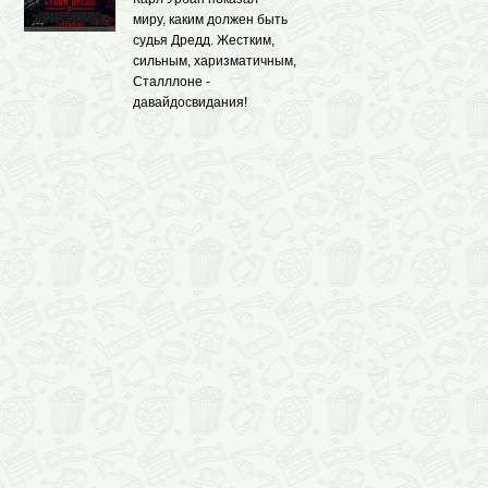
миру, каким должен быть
судья Дредд. Жестким,
сильным, харизматичным,
Сталллоне -
давайдосвидания!