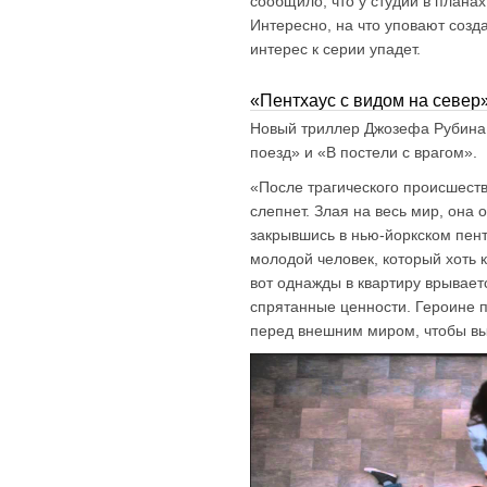
сообщило, что у студии в плана
Интересно, на что уповают созда
интерес к серии упадет.
«Пентхаус с видом на север
Новый триллер Джозефа Рубин
поезд» и «В постели с врагом».
«После трагического происшест
слепнет. Злая на весь мир, она 
закрывшись в нью-йоркском пен
молодой человек, который хоть к
вот однажды в квартиру врывает
спрятанные ценности. Героине п
перед внешним миром, чтобы в