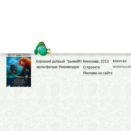
knzvr.kz
Хороший добрый "рыжий"
©
Кинозавр, 2013
мобильная
мультфильм. Рекомендую
О проекте
Реклама на сайте