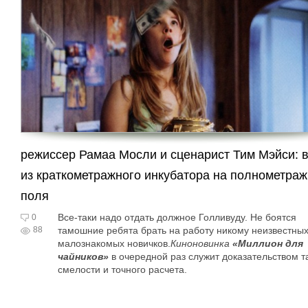
режиссер Рамаа Мосли и сценарист Тим Мэйси: 
из краткометражного инкубатора на полнометра
поля
Все-таки надо отдать должное Голливуду. Не боятся
0
88
тамошние ребята брать на работу никому неизвестных
малознакомых новичков.
Киноновинка
«Миллион для
чайников»
в очередной раз служит доказательством т
смелости и точного расчета.