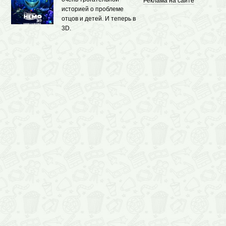
Реклама на сайте
историей о проблеме
отцов и детей. И теперь в
3D.