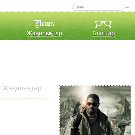
Жаңалықтар
Блогтар
Жаңалықтар