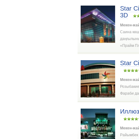
Star 
3D
Мекен-жа
Саина көш
даңғылын
«Прайм Пла
Star C
Мекен-жа
Розыбакиев
Фараби д
Иллюз
Мекен-жа
Райымбек д