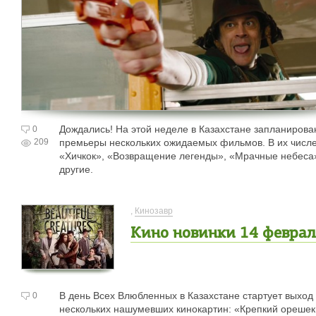
Дождались! На этой неделе в Казахстане запланиров
0
209
премьеры нескольких ожидаемых фильмов. В их числ
«Хичкок», «Возвращение легенды», «Мрачные небеса
другие.
,
Кинозавр
Кино новинки 14 феврал
В день Всех Влюбленных в Казахстане стартует выход
0
нескольких нашумевших кинокартин: «Крепкий орешек