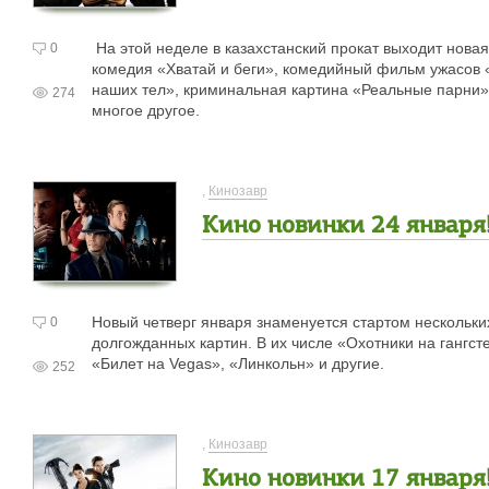
На этой неделе в казахстанский прокат выходит новая
0
комедия «Хватай и беги», комедийный фильм ужасов 
наших тел», криминальная картина «Реальные парни»
274
многое другое.
,
Кинозавр
Кино новинки 24 января
Новый четверг января знаменуется стартом нескольки
0
долгожданных картин. В их числе «Охотники на гангст
«Билет на Vegas», «Линкольн» и другие.
252
,
Кинозавр
Кино новинки 17 января