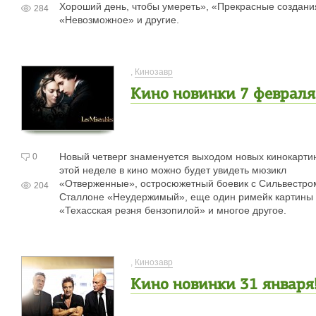
Хороший день, чтобы умереть», «Прекрасные создани
284
«Невозможное» и другие.
,
Кинозавр
Кино новинки 7 февраля
Новый четверг знаменуется выходом новых кинокарти
0
этой неделе в кино можно будет увидеть мюзикл
«Отверженные», остросюжетный боевик с Сильвестро
204
Сталлоне «Неудержимый», еще один римейк картины
«Техасская резня бензопилой» и многое другое.
,
Кинозавр
Кино новинки 31 января