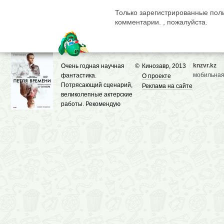
Только зарегистрированные поль
комментарии. , пожалуйста.
knzvr.kz
Очень годная научная
©
Кинозавр, 2013
мобильная
фантастика.
О проекте
Потрясающий сценарий,
Реклама на сайте
великолепные актерские
работы. Рекомендую