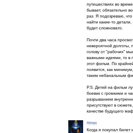
путешествиях во време
бывает, обязательно во
раз. Я подозреваю, чт
найти какие-то детали,
будет сложновато.
Почти два часа просмо
невероятной долготы, 
голову от "рабочих" м
важными идеями, то в 
этот фильм. По крайн
появится, как минимум, 
таким небанальным ф
P.S. Детей на фильм лу
боевик с громкими и ч
разрыванием внутреннос
присутствуют в сюжете,
качестве будущего маф
Almas
Когда я покупал билет 