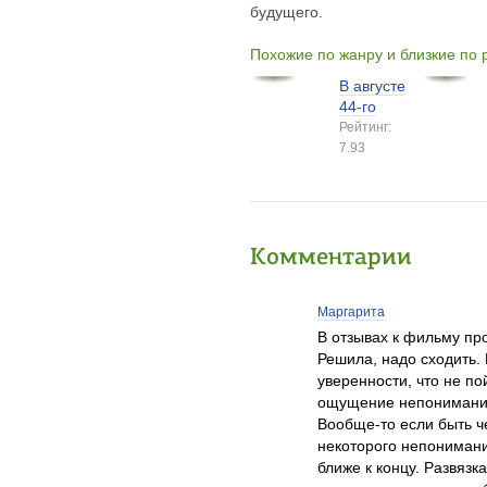
будущего.
Похожие по жанру и близкие по
В августе
44-го
Рейтинг:
7.93
Комментарии
Маргарита
В отзывах к фильму про
Решила, надо сходить. 
уверенности, что не п
ощущение непонимания
Вообще-то если быть че
некоторого непонимани
ближе к концу. Развязк