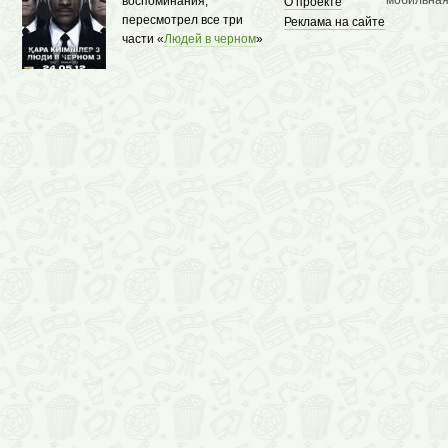
мобильная
воспоминания,
О проекте
пересмотрел все три
Реклама на сайте
части «
Людей в черном
»