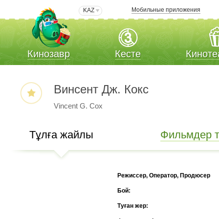
Мобильные приложения
KAZ
Кинозавр
Кесте
Киноте
Винсент Дж. Кокс
Vincent G. Cox
Тұлға жайлы
Фильмдер ті
Режиссер, Оператор, Продюсер
Бой:
Туған жер: