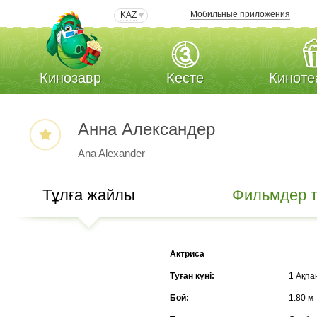
Мобильные приложения
KAZ
Кинозавр
Кесте
Киноте
Анна Александер
Ana Alexander
Тұлға жайлы
Фильмдер ті
Актриса
Туған күні:
1 Ақпа
Бой:
1.80 м