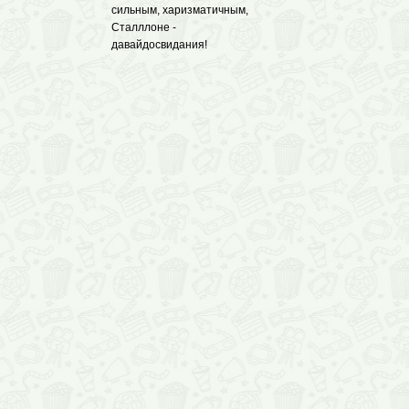
сильным, харизматичным,
Сталллоне -
давайдосвидания!