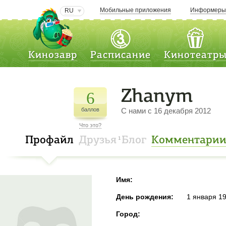
Мобильные приложения
Информер
RU
Кинозавр
Расписание
Кинотеатр
Zhanym
6
баллов
C нами с 16 декабря 2012
Что это?
Профайл
Друзья
Блог
Комментари
1
Имя:
День рождения:
1 января 1
Город: