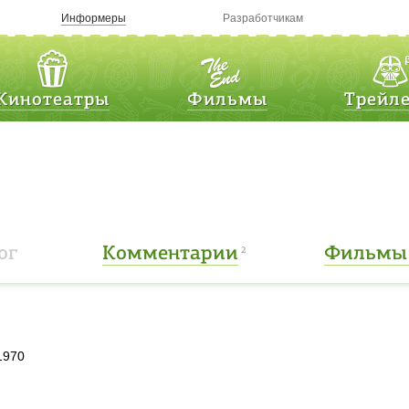
Информеры
Разработчикам
Кинотеатры
Фильмы
Трейл
ог
Комментарии
Фильмы 
2
1970