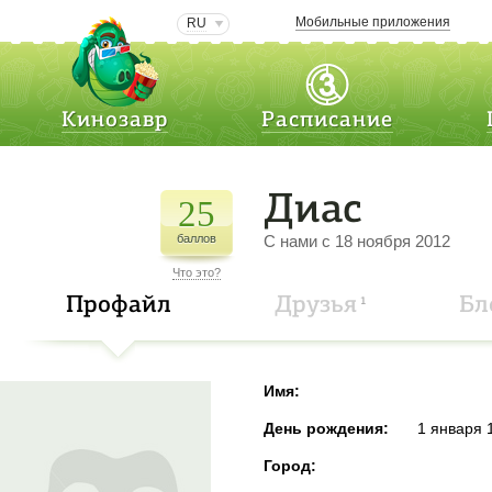
Мобильные приложения
RU
Кинозавр
Расписание
Диас
25
баллов
C нами с 18 ноября 2012
Что это?
Профайл
Друзья
Бл
1
Имя:
День рождения:
1 января 
Город: