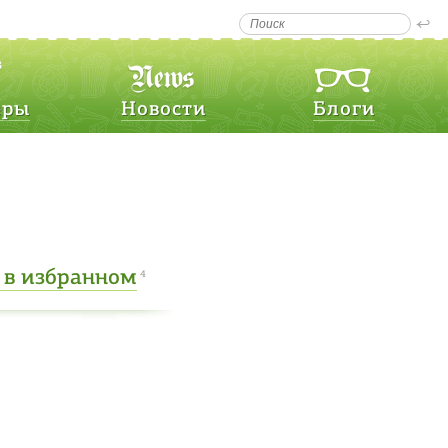
еры
Новости
Блоги
в избранном
4