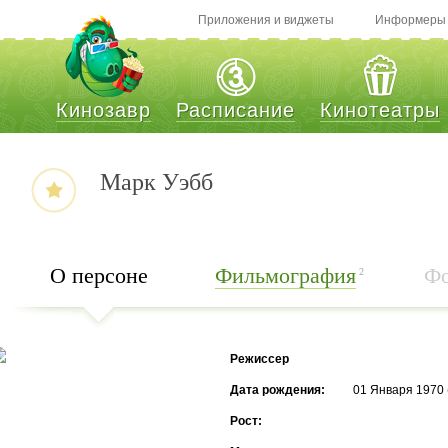
Приложения и виджеты
Информеры
Кинозавр
Расписание
Кинотеатры
Марк Уэбб
О персоне
Фильмография
Фо
2
Режиссер
Дата рождения:
01 Января 1970 
Рост: