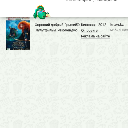
knzvr.kz
Хороший добрый "рыжий"
©
Кинозавр, 2012
мобильная
мультфильм. Рекомендую
О проекте
Реклама на сайте