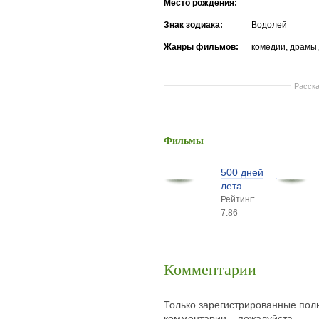
Место рождения:
Знак зодиака:
Водолей
Жанры фильмов:
комедии, драмы
Расска
Фильмы
500 дней
лета
Рейтинг:
7.86
Комментарии
Только зарегистрированные поль
комментарии. , пожалуйста.