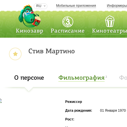
Мобильные приложения
Информер
RU
Кинозавр
Расписание
Кинотеатр
Стив Мартино
О персоне
Фильмография
Фо
2
Режиссер
Дата рождения:
01 Января 1970 
Рост: