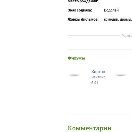
Место рождения:
Знак зодиака:
Водолей
Жанры фильмов:
комедии, драмы
Расска
Фильмы
Хортон
Рейтинг:
6.94
Комментарии