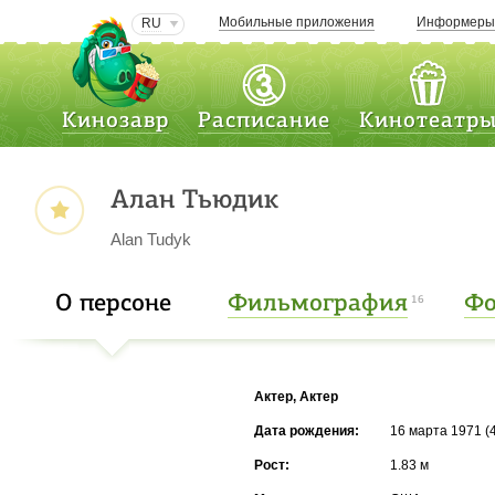
Мобильные приложения
Информер
RU
Кинозавр
Расписание
Кинотеатр
Алан Тьюдик
Alan Tudyk
О персоне
Фильмография
Фо
16
Актер, Актер
Дата рождения:
16 марта 1971 (4
Рост:
1.83 м