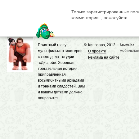
Только зарегистрированные поль
комментарии. , пожалуйста.
knzvr.kz
Приятный глазу
©
Кинозавр, 2013
мобильная
мультфильм от мастеров
О проекте
своего дела - студии
Реклама на сайте
«Дисней». Хорошая
трогательная история,
приправленная
восьмибитными аркадами
и тоннами сладостей. Вам
и вашим детками должно
понравится.