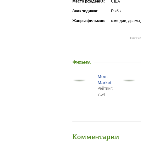
Место рождения:
США
Знак зодиака:
Рыбы
Жанры фильмов:
комедии, драмы
Расска
Фильмы
Meet
Market
Рейтинг:
7.54
Комментарии