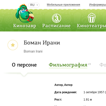
Мобильные приложения
Информер
RU
Кинозавр
Расписание
Кинотеатр
Боман Ирани
Boman Irani
О персоне
Фильмография
Фо
23
Актер, Актер
Дата рождения:
1 октября 1957 (
Рост:
1.91 м