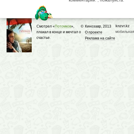
комментарии. , пожалуйста.
knzvr.kz
Смотрел «
Потомков
»,
©
Кинозавр, 2013
мобильная
плакал в конце и мечтал о
О проекте
счастье.
Реклама на сайте