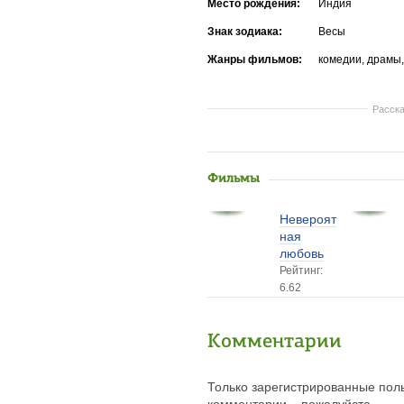
Место рождения:
Индия
Знак зодиака:
Весы
Жанры фильмов:
комедии, драмы
Расска
Фильмы
Невероят
ная
любовь
Рейтинг:
6.62
Комментарии
Только зарегистрированные поль