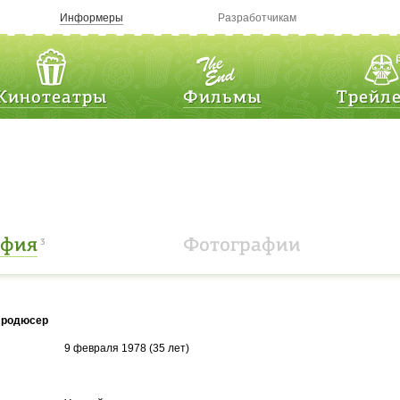
Информеры
Разработчикам
Кинотеатры
Фильмы
Трейл
афия
Фотографии
3
 Продюсер
9 февраля 1978 (35 лет)