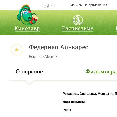
Мобильные приложения
RU
Кинозавр
Расписание
Федерико Альварес
Federico Alvarez
О персоне
Фильмогр
Режиссер, Сценарист, Монтажер,
Дата рождения:
Рост: