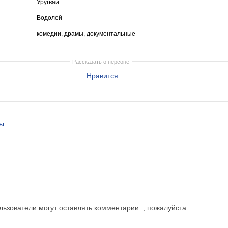
Уругвай
Водолей
комедии, драмы, документальные
Рассказать о персоне
Нравится
ы:
ьзователи могут оставлять комментарии. , пожалуйста.