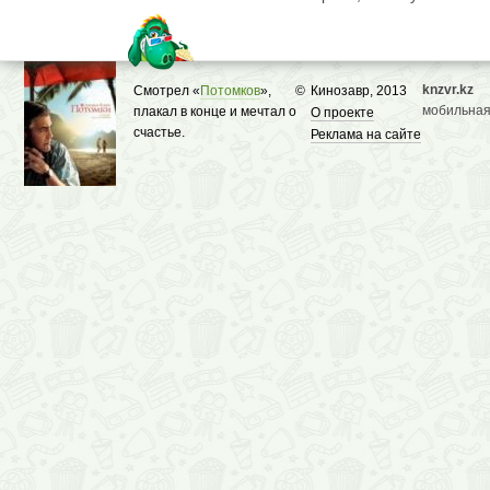
knzvr.kz
Смотрел «
Потомков
»,
©
Кинозавр, 2013
мобильная
плакал в конце и мечтал о
О проекте
счастье.
Реклама на сайте