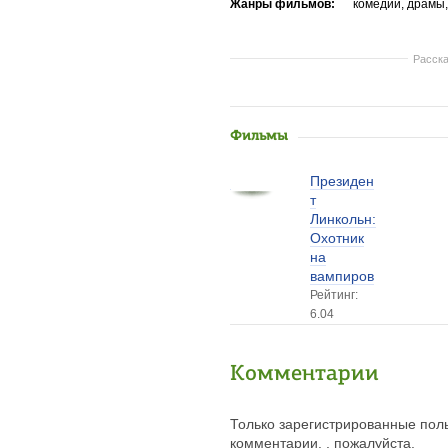
Жанры фильмов:
комедии, драмы
Расска
Фильмы
Президен
т
Линкольн:
Охотник
на
вампиров
Рейтинг:
6.04
Комментарии
Только зарегистрированные поль
комментарии. , пожалуйста.