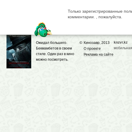
Только зарегистрированные поль
комментарии. , пожалуйста.
knzvr.kz
Ожидал большего.
©
Кинозавр, 2013
мобильная
Бекмамбетов в своем
О проекте
стиле. Один раз в кино
Реклама на сайте
можно посмотреть.