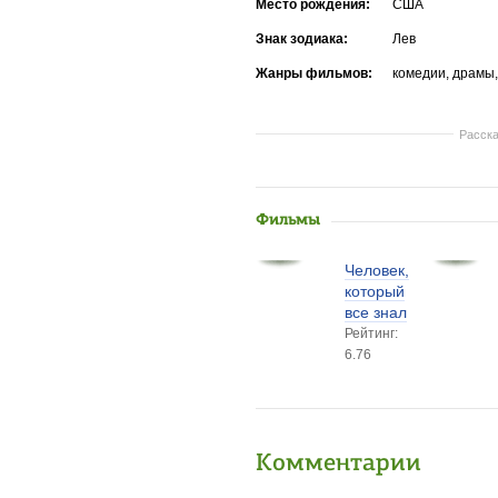
Место рождения:
США
Знак зодиака:
Лев
Жанры фильмов:
комедии, драмы
Расска
Фильмы
Человек,
который
все знал
Рейтинг:
6.76
Комментарии