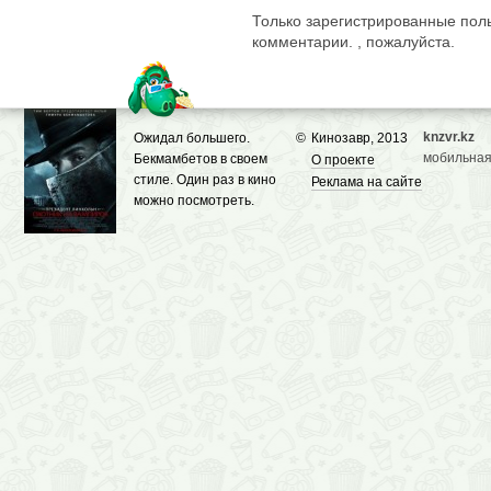
Только зарегистрированные поль
комментарии. , пожалуйста.
knzvr.kz
Ожидал большего.
©
Кинозавр, 2013
мобильная
Бекмамбетов в своем
О проекте
стиле. Один раз в кино
Реклама на сайте
можно посмотреть.