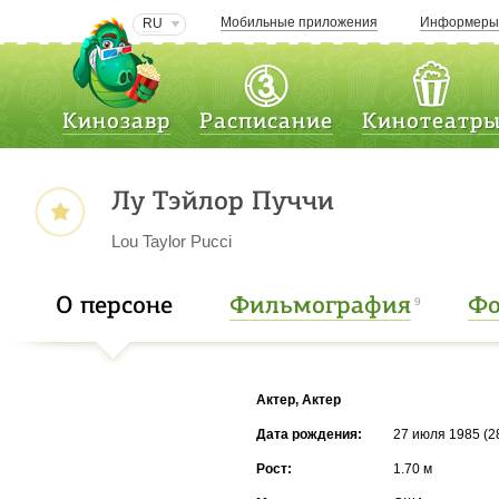
Мобильные приложения
Информер
RU
Кинозавр
Расписание
Кинотеатр
Лу Тэйлор Пуччи
Lou Taylor Pucci
О персоне
Фильмография
Фо
9
Актер, Актер
Дата рождения:
27 июля 1985 (2
Рост:
1.70 м