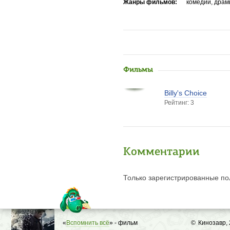
Жанры фильмов:
комедии, драм
Фильмы
Billy's Choice
Рейтинг: 3
Комментарии
Только зарегистрированные пол
«
Вспомнить всё
» - фильм
©
Кинозавр,