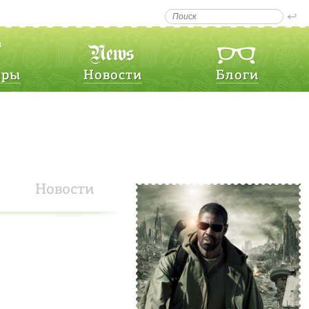
еры
Новости
Блоги
Новости