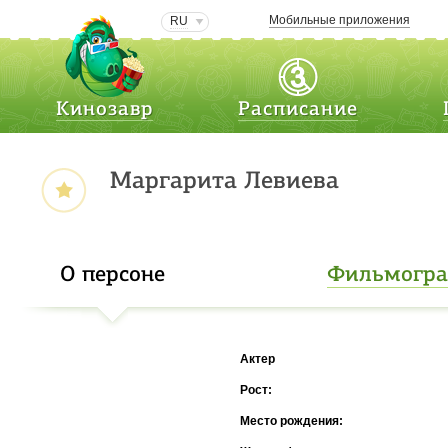
Мобильные приложения
RU
Кинозавр
Расписание
Маргарита Левиева
О персоне
Фильмогр
Актер
Рост:
Место рождения: