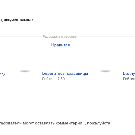
ы, документальные
Рассказать о персоне
Нравится
ику
Берегитесь, красавицы
Билл
Рейтинг: 7.69
Рейтин
ьзователи могут оставлять комментарии. , пожалуйста.