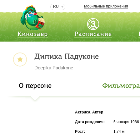
Мобильные приложения
RU
Кинозавр
Расписание
Дипика Падуконе
Deepika Padukone
О персоне
Фильмогр
Актриса, Актер
Дата рождения:
5 января 1986 
Рост:
1.74 м