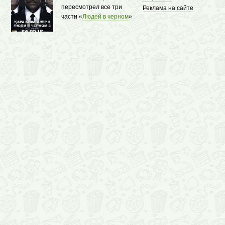
пересмотрел все три
Реклама на сайте
части «
Людей в черном
»