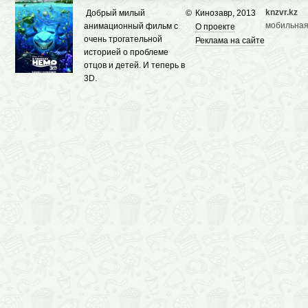
knzvr.kz
Добрый милый
©
Кинозавр, 2013
мобильная
анимационный фильм с
О проекте
очень трогательной
Реклама на сайте
историей о проблеме
отцов и детей. И теперь в
3D.