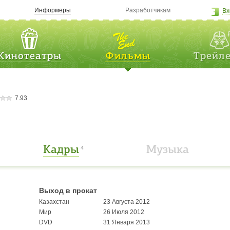
Информеры
Разработчикам
Вх
Кинотеатры
Фильмы
Трейл
7.93
Кадры
Музыка
4
Выход в прокат
Казахстан
23 Августа 2012
Мир
26 Июля 2012
DVD
31 Января 2013