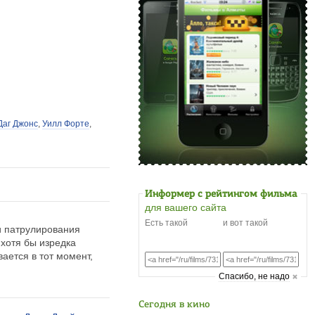
Даг Джонс
,
Уилл Форте
,
Информер с рейтингом фильма
для вашего сайта
Есть такой
и вот такой
и патрулирования
хотя бы изредка
ается в тот момент,
Cпасибо, не надо
Сегодня в кино