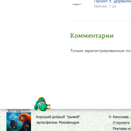
Проект X: Дорвали
Рейтинг: 7.16
Комментарии
Только зарегистрированные пол
Хороший добрый "рыжий"
©
Кинозавр,
мультфильм. Рекомендую
О проекте
Реклама н