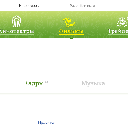
Информеры
Разработчикам
Кинотеатры
Фильмы
Трейл
Кадры
Музыка
42
Нравится