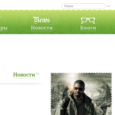
еры
Новости
Блоги
Новости
10