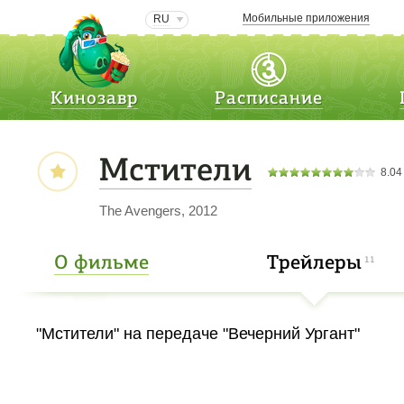
Мобильные приложения
RU
Кинозавр
Расписание
Мстители
8.04
The Avengers, 2012
О фильме
Трейлеры
11
"Мстители" на передаче "Вечерний Ургант"