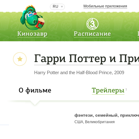
Мобильные приложения
RU
Кинозавр
Расписание
Гарри Поттер и Пр
Harry Potter and the Half-Blood Prince, 2009
О фильме
Трейлеры
1
фэнтези, семейный, приклю
США, Великобритания