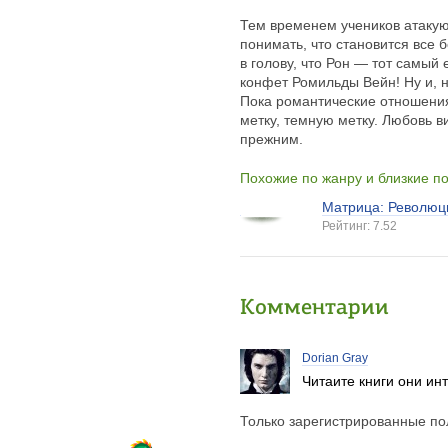
Тем временем учеников атакую
понимать, что становится все 
в голову, что Рон — тот самый
конфет Ромильды Вейн! Ну и, н
Пока романтические отношения
метку, темную метку. Любовь ви
прежним.
Похожие по жанру и близкие п
Матрица: Революц
Рейтинг: 7.52
Комментарии
Dorian Gray
Читаите книги они ин
Только зарегистрированные пол