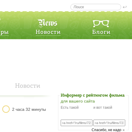
еры
Новости
Блоги
Новости
Информер с рейтингом фильма
для вашего сайта
Есть такой
и вот такой
2 часа 32 минуты
Cпасибо, не надо