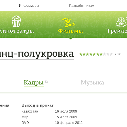
Информеры
Разработчикам
Кинотеатры
Фильмы
Трейл
инц-полукровка
7.28
Кадры
Музыка
42
чения
Выход в прокат
Казахстан
16 июля 2009
Мир
15 июля 2009
DVD
10 февраля 2011