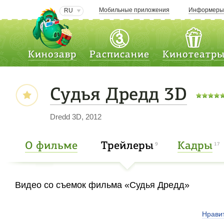
Мобильные приложения
Информер
RU
Кинозавр
Расписание
Кинотеатр
Судья Дредд 3D
Dredd 3D, 2012
О фильме
Трейлеры
Кадры
9
17
Видео со съемок фильма «Судья Дредд»
Нрави