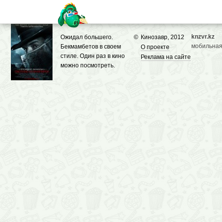
knzvr.kz
Ожидал большего.
©
Кинозавр, 2012
мобильная
Бекмамбетов в своем
О проекте
стиле. Один раз в кино
Реклама на сайте
можно посмотреть.