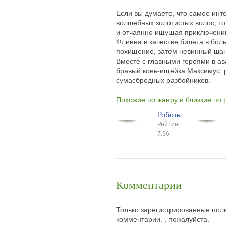
Если вы думаете, что самое инт
волшебных золотистых волос, то
и отчаянно ищущая приключений
Флинна в качестве билета в бо
похищение, затем невинный шан
Вместе с главными героями в а
бравый конь-ищейка Максимус, 
сумасбродных разбойников.
Похожие по жанру и близкие по
Роботы
Рейтинг:
7.36
Комментарии
Только зарегистрированные поль
комментарии. , пожалуйста.