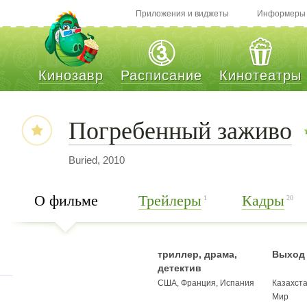
Приложения и виджеты
Информеры
Кинозавр
Расписание
Кинотеатры
Погребенный заживо
Buried, 2010
О фильме
Трейлеры
Кадры
1
20
триллер, драма,
Выход 
детектив
США, Франция, Испания
Казахст
Мир