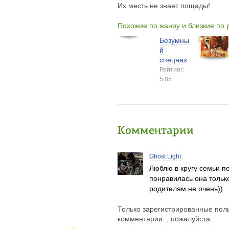
Их месть не знает пощады!
Похожие по жанру и близкие по
Безумны
й
спецназ
Рейтинг:
5.85
Комментарии
Ghost Light
Люблю в кругу семьи п
понравилась она только
родителям не очень))
Только зарегистрированные поль
комментарии. , пожалуйста.