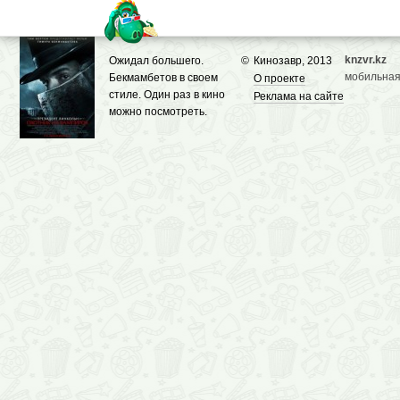
knzvr.kz
Ожидал большего.
©
Кинозавр, 2013
мобильная
Бекмамбетов в своем
О проекте
стиле. Один раз в кино
Реклама на сайте
можно посмотреть.