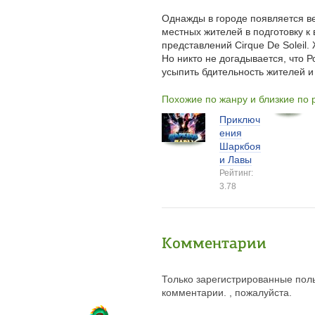
Однажды в городе появляется в
местных жителей в подготовку к
представлений Cirque De Soleil
Но никто не догадывается, что Р
усыпить бдительность жителей 
Похожие по жанру и близкие по
Приключ
ения
Шаркбоя
и Лавы
Рейтинг:
3.78
Комментарии
Только зарегистрированные поль
комментарии. , пожалуйста.