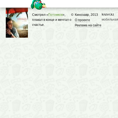
knzvr.kz
Смотрел «
Потомков
»,
©
Кинозавр, 2013
мобильная
плакал в конце и мечтал о
О проекте
счастье.
Реклама на сайте