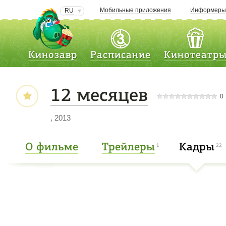
Мобильные приложения
Информер
RU
Кинозавр
Расписание
Кинотеатр
12 месяцев
0
, 2013
О фильме
Трейлеры
Кадры
1
22