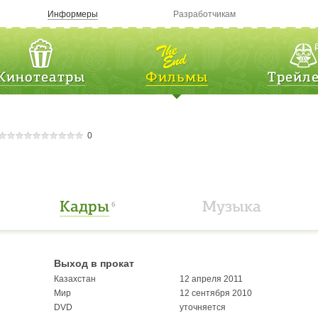
Информеры
Разработчикам
Кинотеатры
Фильмы
Трейл
0
Кадры
Музыка
6
Выход в прокат
Казахстан
12 апреля 2011
Мир
12 сентября 2010
DVD
уточняется