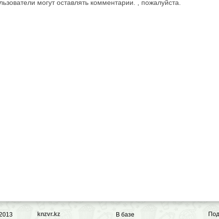
ьзователи могут оставлять комментарии. , пожалуйста.
knzvr.kz
Под
 2013
В базе