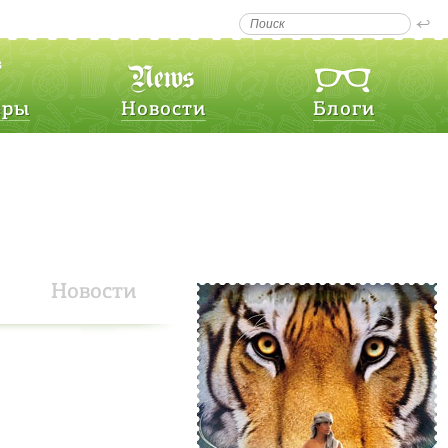
еры
Новости
Блоги
Новости