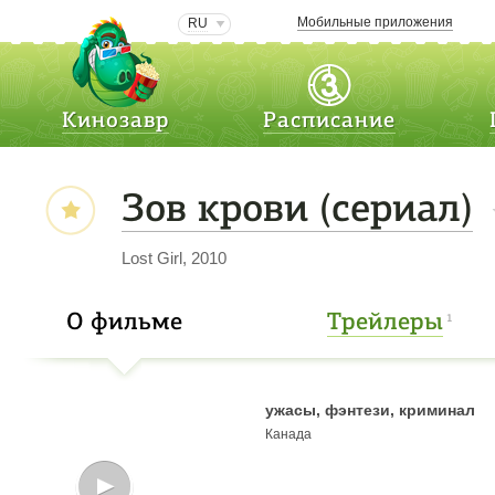
Мобильные приложения
RU
Кинозавр
Расписание
Зов крови (сериал)
Lost Girl, 2010
О фильме
Трейлеры
1
ужасы, фэнтези, криминал
Канада