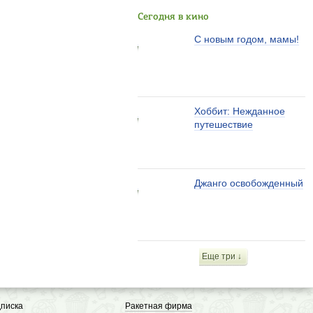
Сегодня в кино
С новым годом, мамы!
Хоббит: Нежданное
путешествие
Джанго освобожденный
Еще три ↓
писка
Ракетная фирма