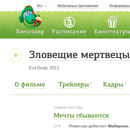
Мобильные приложения
Информер
RU
Кинозавр
Расписание
Кинотеатр
Зловещие мертвецы:
Evil Dead, 2013
О фильме
Трейлеры
Кадры
4
2
6 апреля 2013,
Elize
Мечты сбываются
Режиссер-дебютант
Федерико 
0