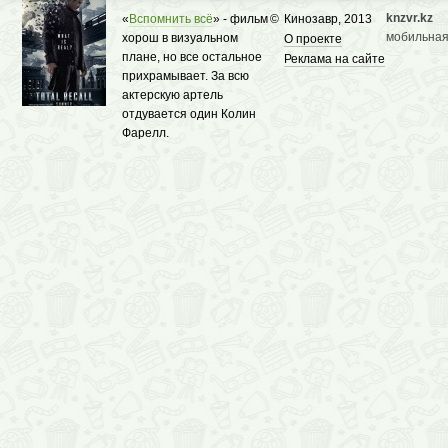
knzvr.kz
«
Вспомнить всё
» - фильм
©
Кинозавр, 2013
мобильная
хорош в визуальном
О проекте
плане, но все остальное
Реклама на сайте
прихрамывает. За всю
актерскую артель
отдувается один Колин
Фарелл.