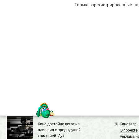
Только зарегистрированные пол
Кино достойно встать в
©
Кинозавр,
один ряд с предыдущей
О проекте
трилогией. Дух
Реклама н