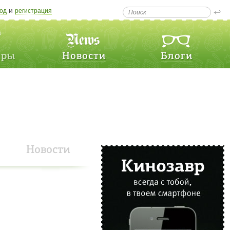
и
од
регистрация
еры
Новости
Блоги
Новости