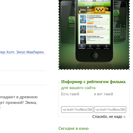
лер Холт
,
Энгус МакЛарен
,
Информер с рейтингом фильма
для вашего сайта
Есть такой
и вот такой
попадают в древнюю
дет прежней! Эмма,
!
Cпасибо, не надо
Сегодня в кино