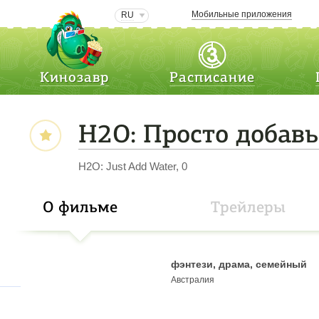
Мобильные приложения
RU
Кинозавр
Расписание
H2O: Просто добав
H2O: Just Add Water, 0
О фильме
Трейлеры
фэнтези, драма, семейный
Австралия