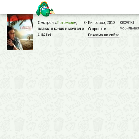
knzvr.kz
Смотрел «
Потомков
»,
©
Кинозавр, 2012
мобильная
плакал в конце и мечтал о
О проекте
счастье.
Реклама на сайте