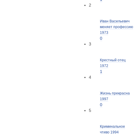
2
Иван Васильевич
меняет профессию
1973
0
3
Крестный отец
1972
1
4
Жизнь прекрасна
1997
0
5
Криминальное
чтиво 1994