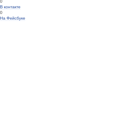
0
В контакте
0
На Фейсбуке