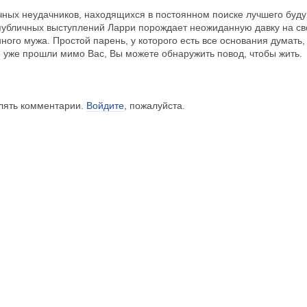
ечных неудачников, находящихся в постоянном поиске лучшего бу
е публичных выступлений Ларри порождает неожиданную давку на с
ного мужа. Простой парень, у которого есть все основания думать, 
и уже прошли мимо Вас, Вы можете обнаружить повод, чтобы жить.
влять комментарии.
Войдите
, пожалуйста.