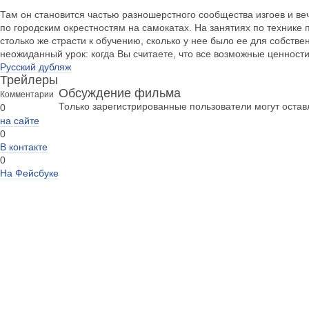
Там он становится частью разношерстного сообщества изгоев и в
по городским окрестностям на самокатах. На занятиях по техник
столько же страсти к обучению, сколько у нее было ее для собствен
неожиданный урок: когда Вы считаете, что все возможные ценност
Русский дубляж
Трейлеры
Обсуждение фильма
Комментарии
Только зарегистрированные пользователи могут оста
0
на сайте
0
В контакте
0
На Фейсбуке