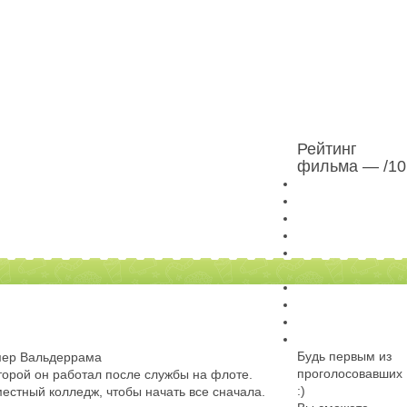
Рейтинг
фильма —
/10
Будь первым из
лмер Вальдеррама
проголосовавших
орой он работал после службы на флоте.
:)
местный колледж, чтобы начать все сначала.