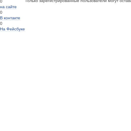
Только зарегистрированные пользователи могут оста
0
на сайте
0
В контакте
0
На Фейсбуке