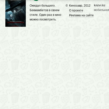
knzvr.kz
Ожидал большего.
©
Кинозавр, 2012
мобильная
Бекмамбетов в своем
О проекте
стиле. Один раз в кино
Реклама на сайте
можно посмотреть.