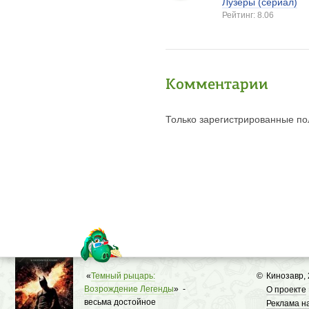
Лузеры (сериал)
Рейтинг: 8.06
Комментарии
Только зарегистрированные пол
«
Темный рыцарь:
©
Кинозавр,
Возрождение Легенды
» -
О проекте
весьма достойное
Реклама н