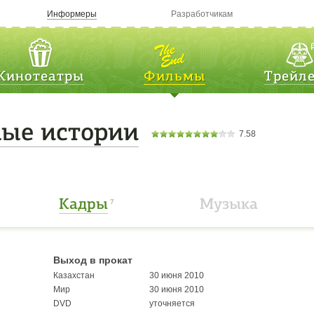
Информеры
Разработчикам
Кинотеатры
Фильмы
Трейл
ые истории
7.58
Кадры
Музыка
7
Выход в прокат
Казахстан
30 июня 2010
Мир
30 июня 2010
DVD
уточняется