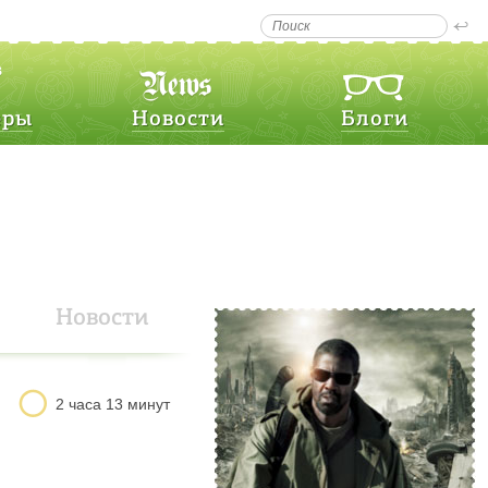
еры
Новости
Блоги
Новости
2 часа 13 минут