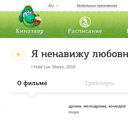
Мобильные приложения
RU
Кинозавр
Расписание
Я ненавижу любовн
I Hate Luv Storys, 2010
О фильме
Трейлеры
драма, мелодрама, комедия
Индия