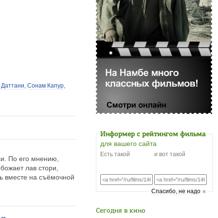
 Даттани
,
Сонам Капур
,
Информер с рейтингом фильма
для вашего сайта
Есть такой
и вот такой
си. По его мнению,
божает лав стори,
ть вместе на съёмочной
Cпасибо, не надо
Сегодня в кино