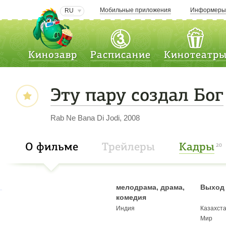
Мобильные приложения
Информер
RU
Кинозавр
Расписание
Кинотеатр
Эту пару создал Бог
Rab Ne Bana Di Jodi, 2008
О фильме
Трейлеры
Кадры
20
мелодрама, драма,
Выход 
комедия
Индия
Казахст
Мир