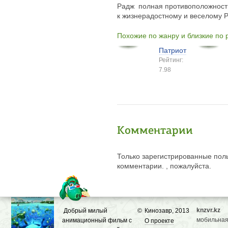
Радж  полная противоположност
к жизнерадостному и веселому 
Похожие по жанру и близкие по
Патриот
Рейтинг:
7.98
Комментарии
Только зарегистрированные поль
комментарии. , пожалуйста.
knzvr.kz
Добрый милый
©
Кинозавр, 2013
мобильная
анимационный фильм с
О проекте