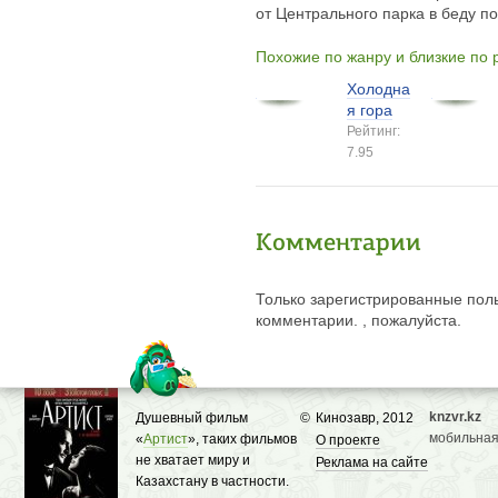
от Центрального парка в беду по
Похожие по жанру и близкие по
Холодна
я гора
Рейтинг:
7.95
Комментарии
Только зарегистрированные поль
комментарии. , пожалуйста.
knzvr.kz
Душевный фильм
©
Кинозавр, 2012
мобильная
«
Артист
», таких фильмов
О проекте
не хватает миру и
Реклама на сайте
Казахстану в частности.