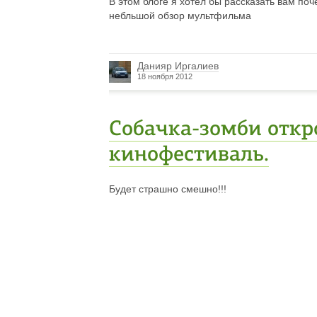
В этом блоге я хотел бы рассказать вам поч
небльшой обзор мультфильма
Данияр Иргалиев
18 ноября 2012
Собачка-зомби откр
кинофестиваль.
Будет страшно смешно!!!